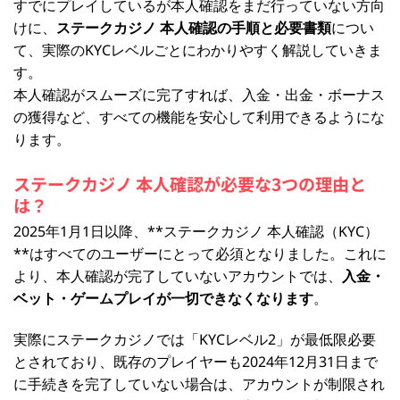
すでにプレイしているが本人確認をまだ行っていない方向
けに、
ステークカジノ
本人確認の手順と必要書類
につい
て、実際のKYCレベルごとにわかりやすく解説していきま
す。
本人確認がスムーズに完了すれば、入金・出金・ボーナス
の獲得など、すべての機能を安心して利用できるようにな
ります。
ステークカジノ 本人確認が必要な3つの理由と
は？
2025年1月1日以降、**ステークカジノ 本人確認（KYC）
**はすべてのユーザーにとって必須となりました。これに
より、本人確認が完了していないアカウントでは、
入金
・
ベット
・
ゲームプレイが一切できなくなります
。
実際にステークカジノでは「KYCレベル2」が最低限必要
とされており、既存のプレイヤーも2024年12月31日まで
に手続きを完了していない場合は、アカウントが制限され