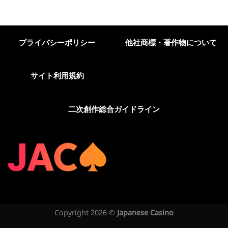
プライバシーポリシー
他社商標・著作物について
サイト利用規約
二次創作総合ガイドライン
Copyright 2026 ©
Japanese Casino