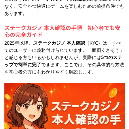
このように、
ステークカジノ 本人確認
は単なる義務では
なく、安全かつ快適にゲームを楽しむための前提条件でも
あります。
ステークカジノ 本人確認の手順｜初心者でも安
心の完全ガイド
2025年以降、
ステークカジノ 本人確認
（KYC）は、すべ
てのユーザーに義務付けられています。「面倒くさそう」
と感じる方もいるかもしれませんが、実際には
5つのステ
ップで簡単に完了
できます。ここでは、その具体的な方法
を初心者の方にもわかりやすく解説します。