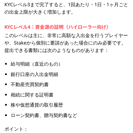
KYCレベル3まで完了すると、1回あたり・1日・1ヶ月ごと
の出金上限が大きく増加します。
KYCレベル4：資金源の証明（ハイローラー向け）
このレベルは主に、非常に高額な入出金を行うプレイヤー
や、Stakeから個別に要請があった場合にのみ必要です。
提出できる書類には次のようなものがあります：
給与明細（直近のもの）
銀行口座の入出金明細
不動産売買契約書
相続に関する証明書
株や仮想通貨の取引履歴
ローン契約書、贈与契約書など
ポイント：