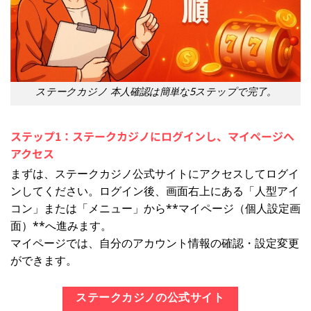
ステークカジノ 本人確認は簡単な5ステップで完了。
ステップ1：ステークカジノにログインし、マイページへ
アクセス
まずは、ステークカジノ公式サイトにアクセスしてログイ
ンしてください。ログイン後、画面右上にある「人型アイ
コン」または「メニュー」から**マイページ（個人設定画
面）**へ進みます。
マイページでは、自分のアカウント情報の確認・設定変更
ができます。
ステークカジノの公式サイト