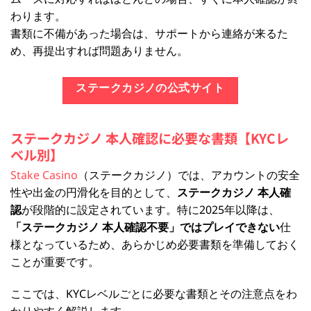
ムーズに対応すればほとんどの場合、すぐに本人確認が終
わります。
書類に不備があった場合は、サポートから連絡が来るた
め、再提出すれば問題ありません。
ステークカジノの公式サイト
ステークカジノ 本人確認に必要な書類【KYCレ
ベル別】
Stake Casino
（ステークカジノ）では、アカウントの安全
性や出金の円滑化を目的として、
ステークカジノ 本人確
認
が段階的に設定されています。特に2025年以降は、
「ステークカジノ 本人確認不要」ではプレイできない
仕
様となっているため、あらかじめ必要書類を準備しておく
ことが重要です。
ここでは、KYCレベルごとに必要な書類とその注意点をわ