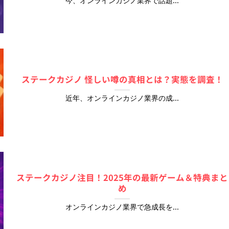
今、オンラインカジノ業界で話題...
ステークカジノ 怪しい噂の真相とは？実態を調査！
近年、オンラインカジノ業界の成...
ステークカジノ注目！2025年の最新ゲーム＆特典まと
め
オンラインカジノ業界で急成長を...