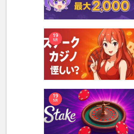
19
5月
19
5月