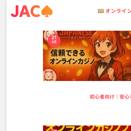
Skip
to
オンライ
content
21
6月
初心者向け｜安心