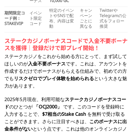
ーナス
10,000 GC
特定のイベン
キャン
Twitterや
期間限定コ
イベン
トやSNSで配
ペーン
Telegramの公
ード例：
ト限定
布、内容は変
ごとに
式をフォロー
STAKEVIP
コード
動
異なる
推奨
ステークカジノボーナスコードで入金不要ボーナ
スを獲得｜登録だけで即プレイ開始！
ステークカジノをこれから始める方にとって、まず試して
ほしいのが
入金不要ボーナス
です。これは、アカウントを
作成するだけでボーナスがもらえる仕組みで、初めての方
でも
リスクゼロでプレイ体験を始められる
という大きな魅
力があります。
2025年5月現在、利用可能な
ステークカジノボーナスコー
ド
のひとつが
「
OCJ2000
」
です。このコードを登録時に
入力することで、
$7
相当の
Stake Cash
を無料で受け取る
ことができます。さらに注目すべきは、
このボーナスに出
金条件がない
という点です。これは他のオンラインカジノ