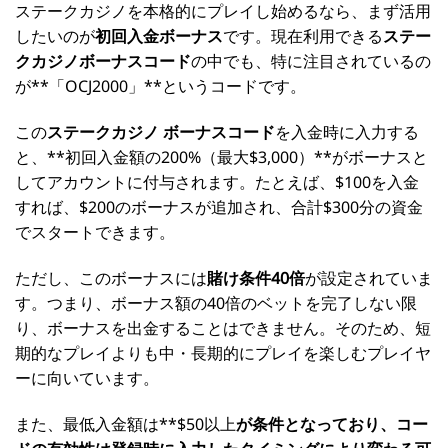
ステークカジノを本格的にプレイし始めるなら、まず活用
したいのが
初回入金ボーナス
です。現在利用できる
ステー
クカジノボーナスコード
の中でも、特に注目されているの
が**「OCJ2000」**というコードです。
この
ステークカジノ
ボーナスコード
を入金時に入力する
と、**初回入金額の200%（最大$3,000）**がボーナスと
してアカウントに付与されます。たとえば、$100を入金
すれば、$200のボーナスが追加され、合計$300分の資金
でスタートできます。
ただし、このボーナスには
賭け条件
40
倍
が設定されていま
す。つまり、ボーナス額の40倍のベットを完了しない限
り、ボーナスを出金することはできません。そのため、短
期的なプレイよりも中・長期的にプレイを楽しむプレイヤ
ーに向いています。
また、最低入金額は**$50以上
が条件となっており、コー