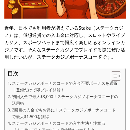
近年、日本でも利用者が増えているStake（ステークカジ
ノ）は、仮想通貨での入出金に対応し、スロットやライブ
カジノ、スポーツベットまで幅広く楽しめるオンラインカ
ジノです。そんなステークカジノでプレイする際にぜひ活
用したいのが、
ステークカジノボーナスコード
です。
目次
ステークカジノボーナスコードで入金不要ボーナスを獲得
｜登録だけで即プレイ開始！
初回入金で最大$3,000！ステークカジノボーナスコードの
活用術
2回目の入金でもお得に！ステークカジノボーナスコード
で最大$1,500を獲得
ステークカジノボーナスコードの入力方法と注意点